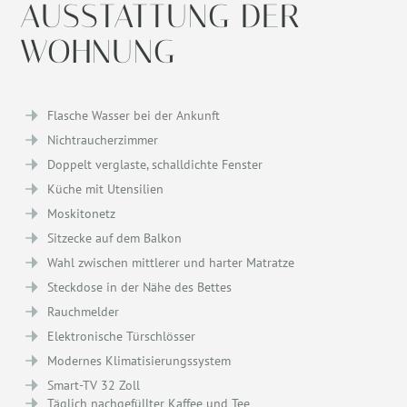
AUSSTATTUNG DER
WOHNUNG
Flasche Wasser bei der Ankunft
Nichtraucherzimmer
Doppelt verglaste, schalldichte Fenster
Küche mit Utensilien
Moskitonetz
Sitzecke auf dem Balkon
Wahl zwischen mittlerer und harter Matratze
Steckdose in der Nähe des Bettes
Rauchmelder
Elektronische Türschlösser
Modernes Klimatisierungssystem
Smart-TV 32 Zoll
Täglich nachgefüllter Kaffee und Tee