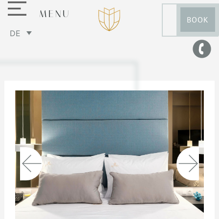
MENU
BOOK
DE