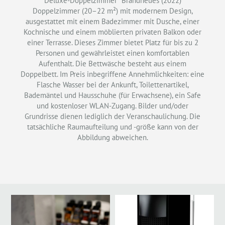
Deluxe-Doppelzimmer *Brandneues (2022)
Doppelzimmer (20–22 m²) mit modernem Design,
ausgestattet mit einem Badezimmer mit Dusche, einer
Kochnische und einem möblierten privaten Balkon oder
einer Terrasse. Dieses Zimmer bietet Platz für bis zu 2
Personen und gewährleistet einen komfortablen
Aufenthalt. Die Bettwäsche besteht aus einem
Doppelbett. Im Preis inbegriffene Annehmlichkeiten: eine
Flasche Wasser bei der Ankunft, Toilettenartikel,
Bademäntel und Hausschuhe (für Erwachsene), ein Safe
und kostenloser WLAN-Zugang. Bilder und/oder
Grundrisse dienen lediglich der Veranschaulichung. Die
tatsächliche Raumaufteilung und -größe kann von der
Abbildung abweichen.