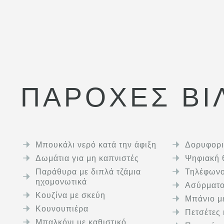
ΠΑΡΟΧΈΣ ΒΊ
Μπουκάλι νερό κατά την άφιξη
Δορυφορι
Δωμάτια για μη καπνιστές
Ψηφιακή 
Παράθυρα με διπλά τζάμια
Τηλέφων
ηχομονωτικά
Ασύρματο 
Κουζίνα με σκεύη
Μπάνιο με
Κουνουπιέρα
Πετσέτες 
Μπαλκόνι με καθιστικό