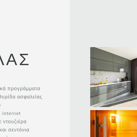
ΛΑΣ
κά προγράμματα
θυρίδα ασφαλείας
ο
internet
 ντουζιέρα
και σεντόνια