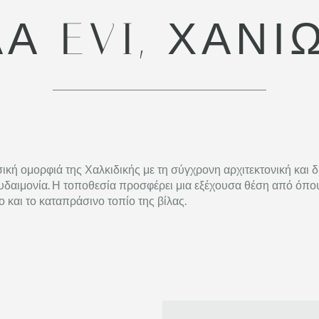
ΛΑ EVI, ΧΑΝΙ
ική ομορφιά της Χαλκιδικής με τη σύγχρονη αρχιτεκτονική και δ
υδαιμονία. Η τοποθεσία προσφέρει μια εξέχουσα θέση από όπου 
και το καταπράσινο τοπίο της βίλας.