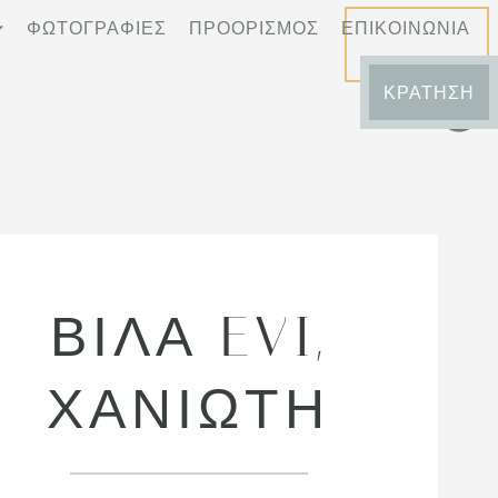
ΦΩΤΟΓΡΑΦΊΕΣ
ΠΡΟΟΡΙΣΜΌΣ
ΕΠΙΚΟΙΝΩΝΊΑ
ΚΡΆΤΗΣΗ
ΒΊΛΑ EVI,
ΧΑΝΙΏΤΗ