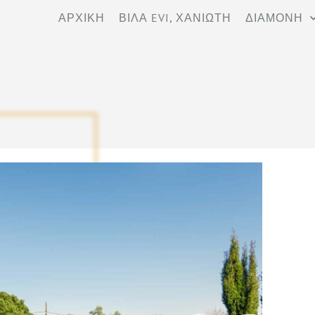
ΑΡΧΙΚΉ
ΒΊΛΑ EVI, ΧΑΝΙΏΤΗ
ΔΙΑΜΟΝΉ